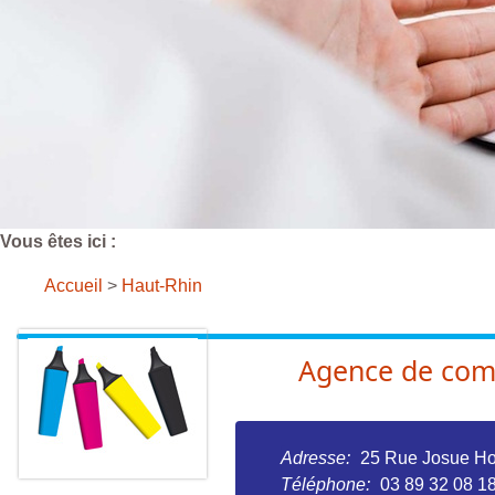
Vous êtes ici :
Accueil
>
Haut-Rhin
Agence de co
Adresse:
25 Rue Josue H
Téléphone:
03 89 32 08 1