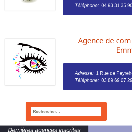
Téléphone:
04 93 31 35 9
Agence de co
Emm
Adresse:
1 Rue de Peyre
Téléphone:
03 89 69 07 2
Rechercher :
Dernières agences inscrites