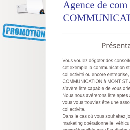
Agence de com
COMMUNICAT
Présenta
Vous voulez dégoter des conseil
cet exemple la communication str
collectivité ou encore entrepris
COMMUNICATION à MONT ST AIG
s’avère être capable de vous orie
Nous nous avérerons être aptes à
vous vous trouviez être une asso
collectivité.
Dans le cas où vous souhaitez j
marketing opérationnelle, véhicu