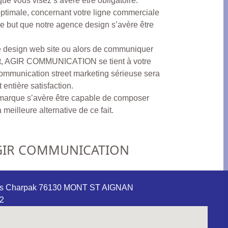
ue vous visez s’avère être obligatoire.
timale, concernant votre ligne commerciale
le but que notre agence design s’avère être
e design web site ou alors de communiquer
rt, AGIR COMMUNICATION se tient à votre
 communication street marketing sérieuse sera
entière satisfaction.
 marque s’avère être capable de composer
meilleure alternative de ce fait.
GIR COMMUNICATION
ges Charpak 76130 MONT ST AIGNAN
12