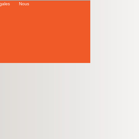
égales
Nous