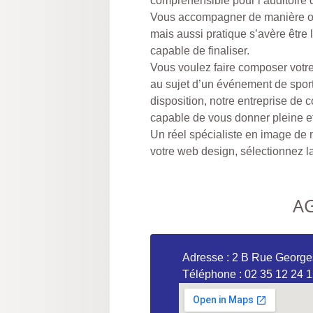
compréhensible pour l’auditoire q
Vous accompagner de manière op
mais aussi pratique s’avère être 
capable de finaliser.
Vous voulez faire composer votr
au sujet d’un événement de spo
disposition, notre entreprise de
capable de vous donner pleine et 
Un réel spécialiste en image de
votre web design, sélectionnez la 
A
Adresse : 2 B Rue Geor
Téléphone : 02 35 12 24 