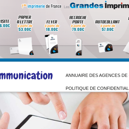
Aller
au
ANNUAIRE DES AGENCES DE
contenu
POLITIQUE DE CONFIDENTIAL