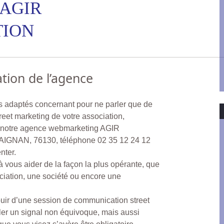
 AGIR
ION
tion de l’agence
s adaptés concernant pour ne parler que de
eet marketing de votre association,
e, notre agence webmarketing AGIR
NAN, 76130, téléphone 02 35 12 24 12
nter.
 vous aider de la façon la plus opérante, que
ciation, une société ou encore une
ouir d’une session de communication street
ler un signal non équivoque, mais aussi