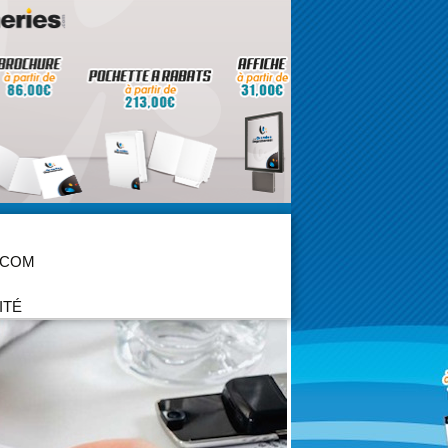
 COM
ITÉ