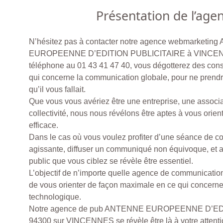
Présentation de l’age
N’hésitez pas à contacter notre agence webmarketi
EUROPEENNE D’EDITION PUBLICITAIRE à VINCENN
téléphone au 01 43 41 47 40, vous dégotterez des con
qui concerne la communication globale, pour ne prend
qu’il vous fallait.
Que vous vous avériez être une entreprise, une associ
collectivité, nous nous révélons être aptes à vous orient
efficace.
Dans le cas où vous voulez profiter d’une séance de 
agissante, diffuser un communiqué non équivoque, et a
public que vous ciblez se révèle être essentiel.
L’objectif de n’importe quelle agence de communication
de vous orienter de façon maximale en ce qui concerne 
technologique.
Notre agence de pub ANTENNE EUROPEENNE D’ED
94300 sur VINCENNES se révèle être là à votre attent