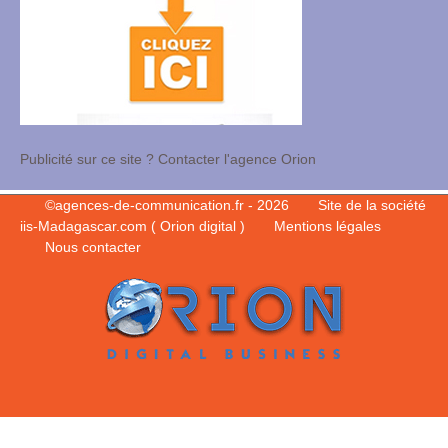
Publicité sur ce site ? Contacter l'agence Orion
©
agences-de-communication.fr
- 2026
Site de la société
iis-Madagascar.com ( Orion digital )
Mentions légales
Nous contacter