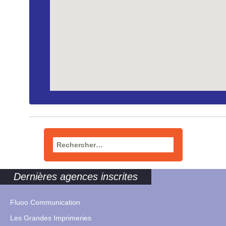
Rechercher :
Dernières agences inscrites
Fluoo Communication
Les Grandes Imprimeries