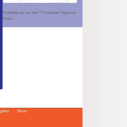
Publicité sur ce site ? Contacter l'agence
Orion
égales
Nous