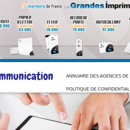
Aller
au
ANNUAIRE DES AGENCES DE
contenu
POLITIQUE DE CONFIDENTIAL