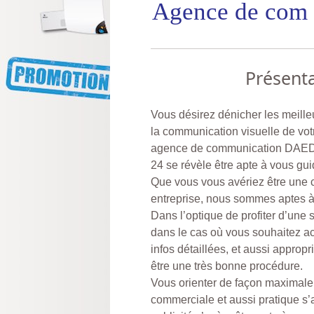
Agence de co
Présenta
Vous désirez dénicher les meille
la communication visuelle de votre
agence de communication DAE
24 se révèle être apte à vous gui
Que vous vous avériez être une c
entreprise, nous sommes aptes à 
Dans l’optique de profiter d’une
dans le cas où vous souhaitez acq
infos détaillées, et aussi appropr
être une très bonne procédure.
Vous orienter de façon maximale,
commerciale et aussi pratique s’a