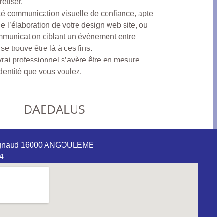
rétiser.
té communication visuelle de confiance, apte
e l’élaboration de votre design web site, ou
mmunication ciblant un événement entre
se trouve être là à ces fins.
rai professionnel s’avère être en mesure
identité que vous voulez.
DAEDALUS
Ragnaud 16000 ANGOULEME
24