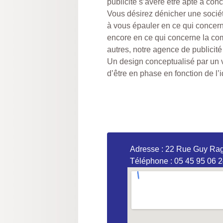
publicité s’avère être apte à conc
Vous désirez dénicher une socié
à vous épauler en ce qui concern
encore en ce qui concerne la co
autres, notre agence de publicité 
Un design conceptualisé par un v
d’être en phase en fonction de l’
Adresse : 22 Rue Guy 
Téléphone : 05 45 95 06 