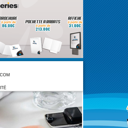
 COM
ITÉ