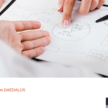
com DAEDALUS