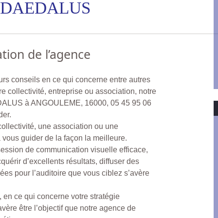
m DAEDALUS
tion de l’agence
urs conseils en ce qui concerne entre autres
 collectivité, entreprise ou association, notre
DALUS à ANGOULEME, 16000, 05 45 95 06
der.
ollectivité, une association ou une
vous guider de la façon la meilleure.
 session de communication visuelle efficace,
uérir d’excellents résultats, diffuser des
iées pour l’auditoire que vous ciblez s’avère
 en ce qui concerne votre stratégie
vère être l’objectif que notre agence de