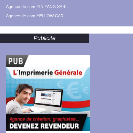
Agence de com YIN YANG SARL
Agence de com YELLOW CAR
Publicité