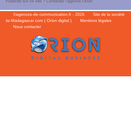
Publicité sur ce site ? Contacter l'agence Orion
©
agences-de-communication.fr
- 2026
Site de la société
iis-Madagascar.com ( Orion digital )
Mentions légales
Nous contacter