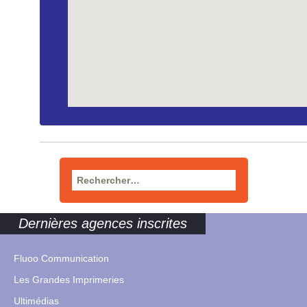
Rechercher :
Dernières agences inscrites
Fluoo Communication
Les Grandes Imprimeries
Ultimédias