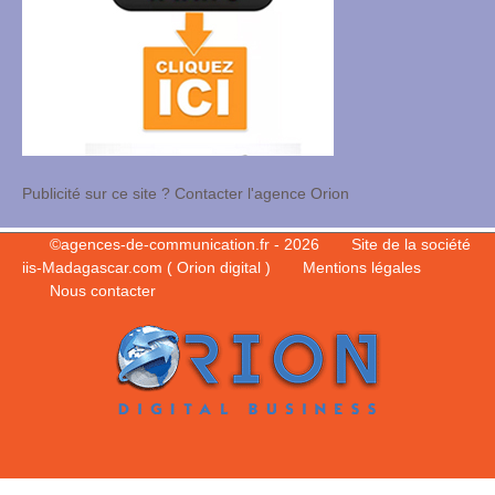
Publicité sur ce site ? Contacter l'agence Orion
©
agences-de-communication.fr
- 2026
Site de la société
iis-Madagascar.com ( Orion digital )
Mentions légales
Nous contacter