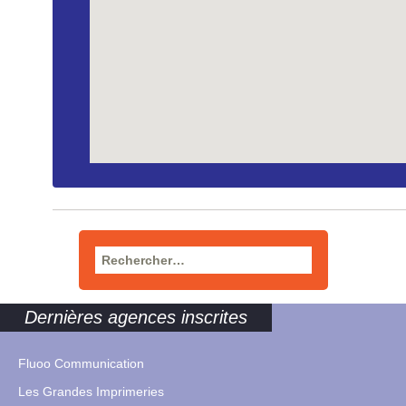
Rechercher :
Dernières agences inscrites
Fluoo Communication
Les Grandes Imprimeries