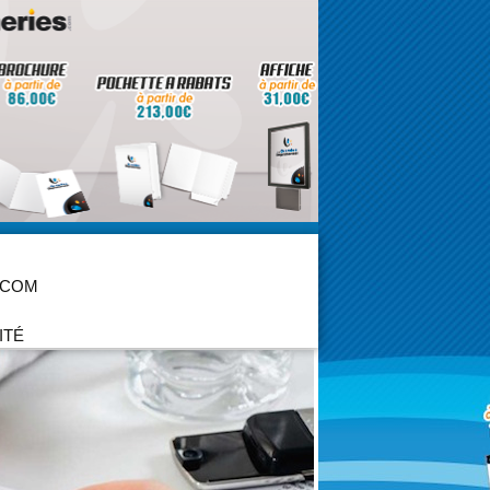
 COM
ITÉ