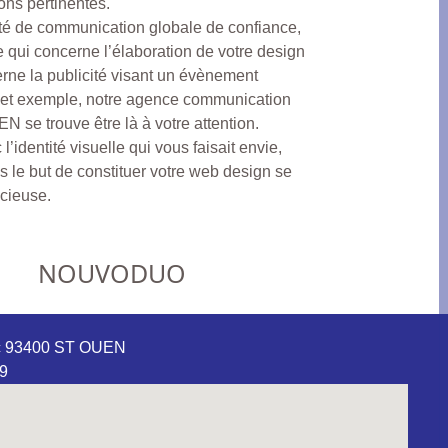
ons pertinentes.
té de communication globale de confiance,
 qui concerne l’élaboration de votre design
erne la publicité visant un évènement
cet exemple, notre agence communication
e trouve être là à votre attention.
’identité visuelle qui vous faisait envie,
ns le but de constituer votre web design se
icieuse.
NOUVODUO
rc 93400 ST OUEN
69