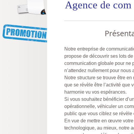
Agence de c
Présenta
Notre entreprise de communic
propose de découvrir ses lots d
communication globale pour ne 
n’attendez nullement pour nous 
Notre structure se trouve être en
que se révèle être l’activité que
harmonie vu vos espérances.
Si vous souhaitez bénéficier d’
opérationnelle, véhiculer un comm
public que vous ciblez se révèle ê
En vue de mettre en œuvre votre
technologique, au mieux, notre 