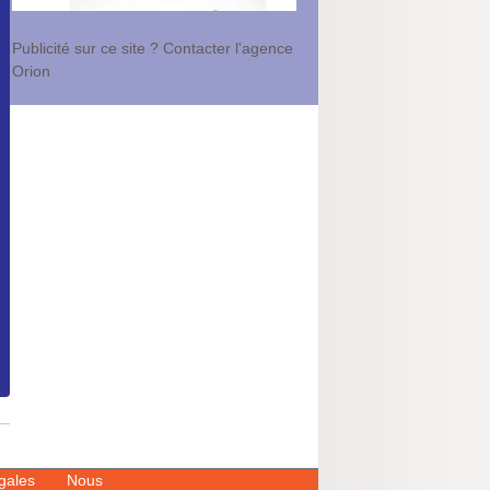
Publicité sur ce site ? Contacter l'agence
Orion
égales
Nous