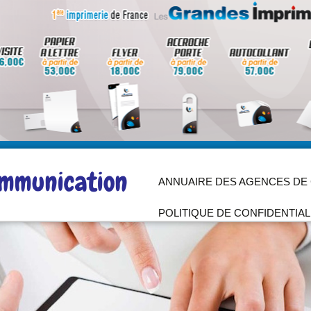
Aller
au
ANNUAIRE DES AGENCES DE
contenu
POLITIQUE DE CONFIDENTIAL