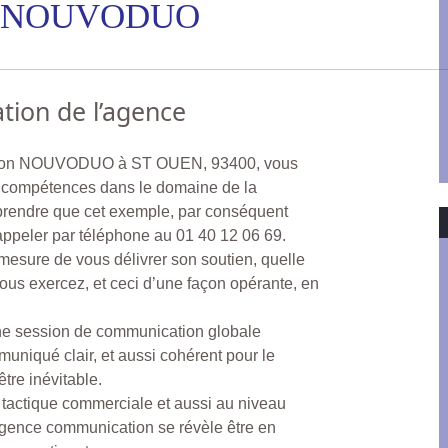
om NOUVODUO
tion de l’agence
ation NOUVODUO à ST OUEN, 93400, vous
e compétences dans le domaine de la
prendre que cet exemple, par conséquent
appeler par téléphone au 01 40 12 06 69.
 mesure de vous délivrer son soutien, quelle
 vous exercez, et ceci d’une façon opérante, en
une session de communication globale
uniqué clair, et aussi cohérent pour le
tre inévitable.
 tactique commerciale et aussi au niveau
agence communication se révèle être en