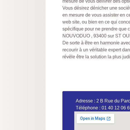
mesure de vous délivrer des opti
Vous désirez dénicher une socié
en mesure de vous assister en ce
web site, ou bien en ce qui conc
spécifique pour ne prendre que 
NOUVODUO , 93400 sur ST OUEN s
De sorte à être en harmonie avec l
recourir à un véritable expert da
révèle être la solution la plus jud
Adresse : 2 B Rue du Pa
Téléphone : 01 40 12 06 