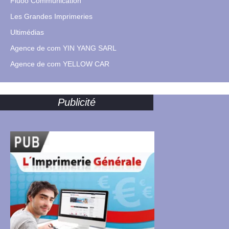
Fluoo Communication
Les Grandes Imprimeries
Ultimédias
Agence de com YIN YANG SARL
Agence de com YELLOW CAR
Publicité