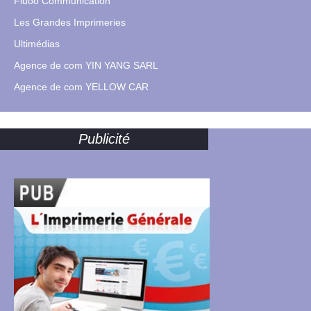
Fluoo Communication
Les Grandes Imprimeries
Ultimédias
Agence de com YIN YANG SARL
Agence de com YELLOW CAR
Publicité