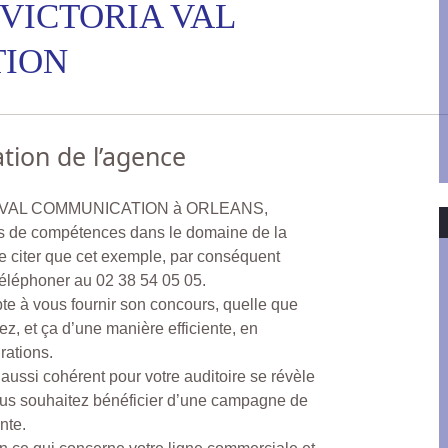
m VICTORIA VAL
ION
tion de l’agence
IA VAL COMMUNICATION à ORLEANS,
 de compétences dans le domaine de la
 citer que cet exemple, par conséquent
téléphoner au 02 38 54 05 05.
pte à vous fournir son concours, quelle que
ez, et ça d’une manière efficiente, en
rations.
 aussi cohérent pour votre auditoire se révèle
vous souhaitez bénéficier d’une campagne de
nte.