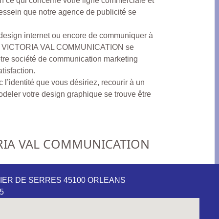
n ce qui concerne votre ligne commerciale et
dessein que notre agence de publicité se
e design internet ou encore de communiquer à
rt, VICTORIA VAL COMMUNICATION se
notre société de communication marketing
tisfaction.
l’identité que vous désiriez, recourir à un
odeler votre design graphique se trouve être
RIA VAL COMMUNICATION
IVIER DE SERRES 45100 ORLEANS
05