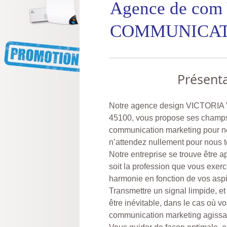
Agence de co
COMMUNICAT
Présenta
Notre agence design VICTOR
45100, vous propose ses champs
communication marketing pour ne
n’attendez nullement pour nous 
Notre entreprise se trouve être a
soit la profession que vous exerc
harmonie en fonction de vos aspi
Transmettre un signal limpide, et
être inévitable, dans le cas où 
communication marketing agissa