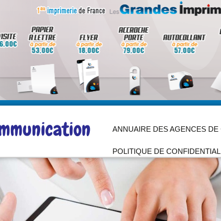
Aller
au
ANNUAIRE DES AGENCES DE
contenu
POLITIQUE DE CONFIDENTIAL