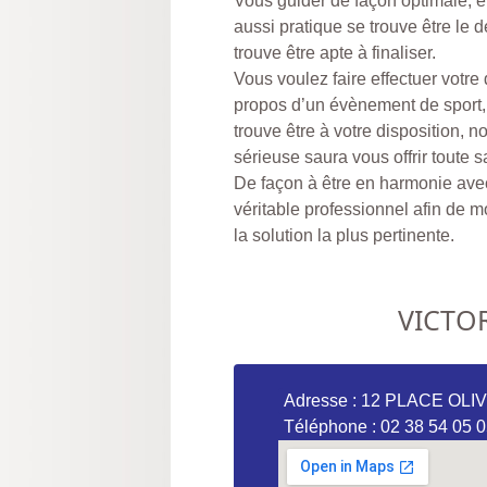
Vous guider de façon optimale, e
aussi pratique se trouve être le 
trouve être apte à finaliser.
Vous voulez faire effectuer votr
propos d’un évènement de spo
trouve être à votre disposition, 
sérieuse saura vous offrir toute sa
De façon à être en harmonie avec 
véritable professionnel afin de m
la solution la plus pertinente.
VICTO
Adresse : 12 PLACE OL
Téléphone : 02 38 54 05 