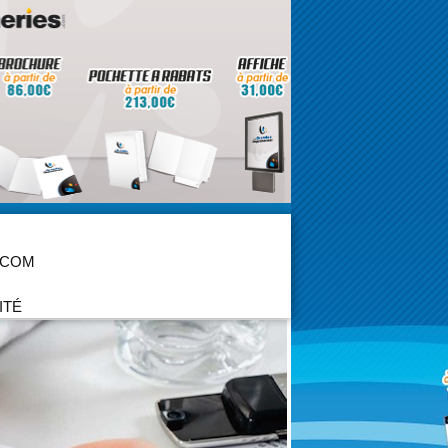
 COM
ITÉ