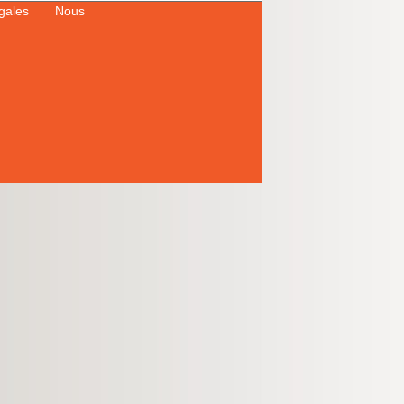
égales
Nous